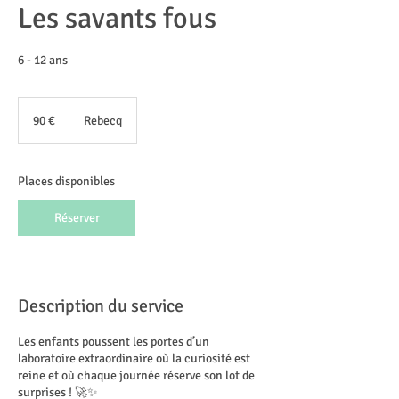
Les savants fous
6 - 12 ans
90
euros
90 €
Rebecq
Places disponibles
Réserver
Description du service
Les enfants poussent les portes d’un
laboratoire extraordinaire où la curiosité est
reine et où chaque journée réserve son lot de
surprises ! 🚀✨