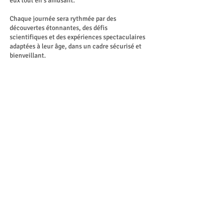
eux tout en s’amusant.
Chaque journée sera rythmée par des
découvertes étonnantes, des défis
scientifiques et des expériences spectaculaires
adaptées à leur âge, dans un cadre sécurisé et
bienveillant.
👨‍🔬 Une chose est certaine : les blouses
blanches ne resteront pas longtemps au repos !
💥🔬 Une semaine pour expérimenter,
inventer, comprendre et s’émerveiller comme
de véritables scientifiques ! 🔬💥
Attention : ce stage peut provoquer des éclats
de rire, des yeux qui brillent et une irrésistible
envie de découvrir comment fonctionne le
monde ! 🌟🧪🚀
Coordonnées