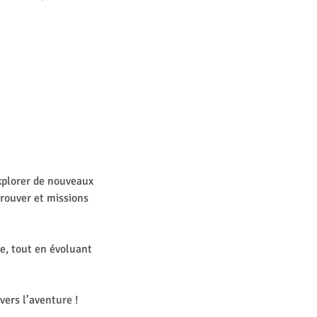
explorer de nouveaux
trouver et missions
re, tout en évoluant
ers l’aventure !