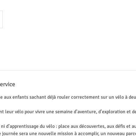
ervice
se aux enfants sachant déjà rouler correctement sur un vélo à deu
t leur vélo pour vivre une semaine d’aventure, d’exploration et de
s ni d’apprentissage du vélo : place aux découvertes, aux défis et 
 journée sera une nouvelle mission à accomplir, un nouveau parco