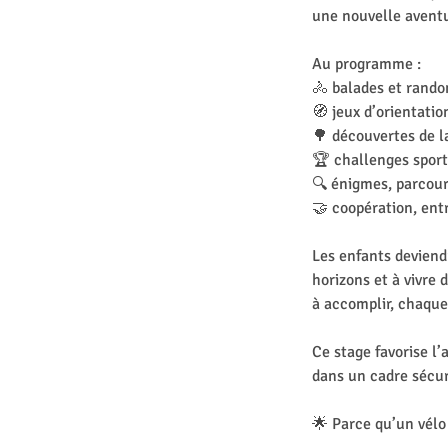
une nouvelle aventu
Au programme :
🚴 balades et rando
🧭 jeux d’orientatio
🌳 découvertes de l
🏆 challenges sporti
🔍 énigmes, parcour
🤝 coopération, entr
Les enfants deviendr
horizons et à vivre
à accomplir, chaque
Ce stage favorise l’
dans un cadre sécur
🌟 Parce qu’un vélo