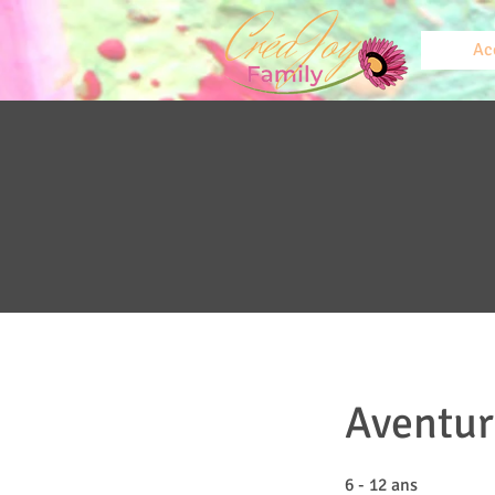
Ac
Aventur
6 - 12 ans