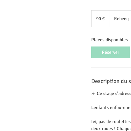
90
euros
90 €
Rebecq
Places disponibles
Réserver
Description du s
⚠️ Ce stage s’adres
Lenfants enfourchen
Ici, pas de roulette
deux roues ! Chaque