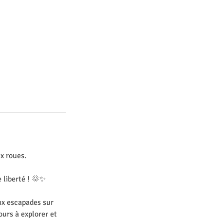
x roues.
 liberté ! 🌞✨
aux escapades sur
urs à explorer et