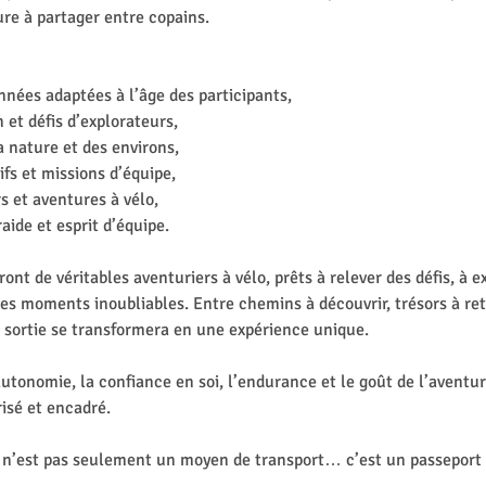
re à partager entre copains.
nnées adaptées à l’âge des participants,
n et défis d’explorateurs,
a nature et des environs,
fs et missions d’équipe,
s et aventures à vélo,
aide et esprit d’équipe.
ont de véritables aventuriers à vélo, prêts à relever des défis, à 
 des moments inoubliables. Entre chemins à découvrir, trésors à re
 sortie se transformera en une expérience unique.
autonomie, la confiance en soi, l’endurance et le goût de l’aventu
isé et encadré.
 n’est pas seulement un moyen de transport… c’est un passeport v